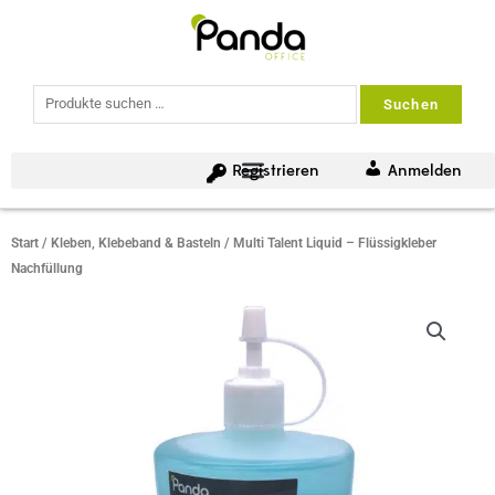
Suchen
Suchen
nach:
Registrieren
Anmelden
Start
/
Kleben, Klebeband & Basteln
/ Multi Talent Liquid – Flüssigkleber
Nachfüllung