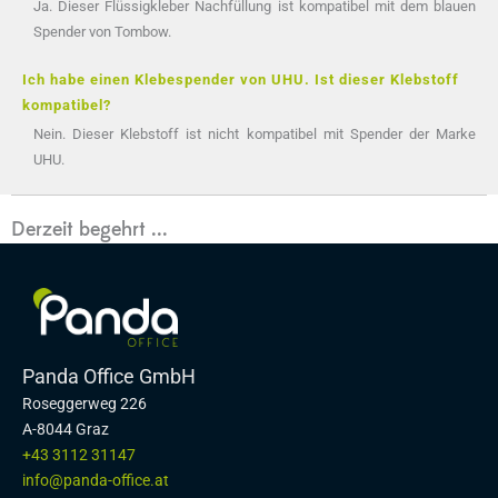
Ja. Dieser Flüssigkleber Nachfüllung ist kompatibel mit dem blauen
Spender von Tombow.
Ich habe einen Klebespender von UHU. Ist dieser Klebstoff
kompatibel?
Nein. Dieser Klebstoff ist nicht kompatibel mit Spender der Marke
UHU.
Derzeit begehrt ...
Panda Office GmbH
Roseggerweg 226
A-8044 Graz
+43 3112 31147
info@panda-office.at