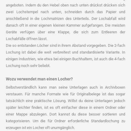
angeboten. Indem du den Hebel oben nach unten drückst drücken sich
zwei Lochstempel nach unten, schneiden durch das Papier und
anschließend in die Lochmatrizen des Unterteils. Der Lochabfall wird
danach oft in einer eigenen kleinen Kammer aufgefangen. Die meisten
Geräte verfügen über eine Klappe, die sich zum Entleeren der
Lochabfälle öffnen lässt.
Die so entstanden Löcher sind in ihrem Abstand vorgegeben. Die 2-fach
Lochung ist dabei die weit verbreitest und standardisierte Variante. In
einigen Industrien, wie etwa bei einigen Buchhaltern, ist auch die 4-fach
Lochung noch sehr beliebt.
Wozu verwendet man einen Locher?
Selbstverständlich kann man seine Unterlagen auch in Archivboxen
verstauen. Für manche Formate wie für Originalbelege ist das sogar
tatsächlich eine praktische Lösung. Willst du deine Unterlagen jedoch
später leichter finden, ist es oft einfacher diese in einem Ordner oder
einer Mappe abzulegen. Dort kannst du diese besser sortieren und
kategorisieren. Um die für Ordner erforderliche Standardlochung zu
erzeugen ist ein Locher oft unumgänglich.