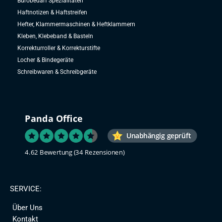
Bürobedarf Spezialitäten
Haftnotizen & Haftstreifen
Hefter, Klammermaschinen & Heftklammern
Kleben, Klebeband & Basteln
Korrekturroller & Korrekturstifte
Locher & Bindegeräte
Schreibwaren & Schreibgeräte
Panda Office
Unabhängig geprüft
4.62 Bewertung
(34 Rezensionen)
SERVICE:
Über Uns
Kontakt