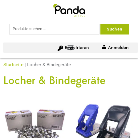
Suchen
Suchen
nach:
Registrieren
Anmelden
Startseite
|
Locher & Bindegeräte
Locher & Bindegeräte