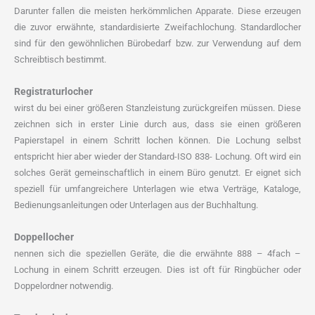
Darunter fallen die meisten herkömmlichen Apparate. Diese erzeugen
die zuvor erwähnte, standardisierte Zweifachlochung. Standardlocher
sind für den gewöhnlichen Bürobedarf bzw. zur Verwendung auf dem
Schreibtisch bestimmt.
Registraturlocher
wirst du bei einer größeren Stanzleistung zurückgreifen müssen. Diese
zeichnen sich in erster Linie durch aus, dass sie einen größeren
Papierstapel in einem Schritt lochen können. Die Lochung selbst
entspricht hier aber wieder der Standard-ISO 838- Lochung. Oft wird ein
solches Gerät gemeinschaftlich in einem Büro genutzt. Er eignet sich
speziell für umfangreichere Unterlagen wie etwa Verträge, Kataloge,
Bedienungsanleitungen oder Unterlagen aus der Buchhaltung.
Doppellocher
nennen sich die speziellen Geräte, die die erwähnte 888 – 4fach –
Lochung in einem Schritt erzeugen. Dies ist oft für Ringbücher oder
Doppelordner notwendig.