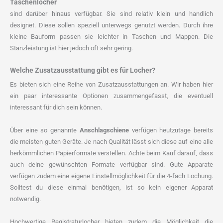
Taschenlocher
sind darüber hinaus verfügbar. Sie sind relativ klein und handlich
designet. Diese sollen speziell unterwegs genutzt werden. Durch ihre
kleine Bauform passen sie leichter in Taschen und Mappen. Die
Stanzleistung ist hier jedoch oft sehr gering.
Welche Zusatzausstattung gibt es für Locher?
Es bieten sich eine Reihe von Zusatzausstattungen an. Wir haben hier
ein paar interessante Optionen zusammengefasst, die eventuell
interessant für dich sein können.
Über eine so genannte
Anschlagschiene
verfügen heutzutage bereits
die meisten guten Geräte. Je nach Qualität lässt sich diese auf eine alle
herkömmlichen Papierformate verstellen. Achte beim Kauf darauf, dass
auch deine gewünschten Formate verfügbar sind. Gute Apparate
verfügen zudem eine eigene Einstellmöglichkeit für die 4-fach Lochung.
Solltest du diese einmal benötigen, ist so kein eigener Apparat
notwendig.
Hochwertige Registraturlocher bieten zudem die Möglichkeit die