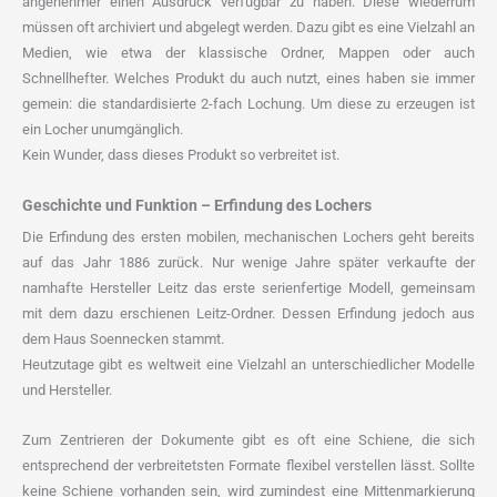
angenehmer einen Ausdruck verfügbar zu haben. Diese wiederrum
müssen oft archiviert und abgelegt werden. Dazu gibt es eine Vielzahl an
Medien, wie etwa der klassische Ordner, Mappen oder auch
Schnellhefter. Welches Produkt du auch nutzt, eines haben sie immer
gemein: die standardisierte 2-fach Lochung. Um diese zu erzeugen ist
ein Locher unumgänglich.
Kein Wunder, dass dieses Produkt so verbreitet ist.
Geschichte und Funktion – Erfindung des Lochers
Die Erfindung des ersten mobilen, mechanischen Lochers geht bereits
auf das Jahr 1886 zurück. Nur wenige Jahre später verkaufte der
namhafte Hersteller Leitz das erste serienfertige Modell, gemeinsam
mit dem dazu erschienen Leitz-Ordner. Dessen Erfindung jedoch aus
dem Haus Soennecken stammt.
Heutzutage gibt es weltweit eine Vielzahl an unterschiedlicher Modelle
und Hersteller.
Zum Zentrieren der Dokumente gibt es oft eine Schiene, die sich
entsprechend der verbreitetsten Formate flexibel verstellen lässt. Sollte
keine Schiene vorhanden sein, wird zumindest eine Mittenmarkierung