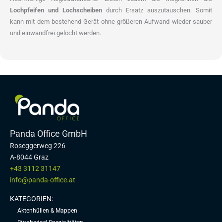
Lochpfeifen und Lochscheiben
durch Ersatz auszutauschen. Somit
kann mit dem bestehend Gerät ohne größeren Aufwand wieder sauber
und einwandfrei gelocht werden.
Panda Office GmbH
Roseggerweg 226
A-8044 Graz
+43 3112 31147
info@panda-office.at
KATEGORIEN:
Aktenhüllen & Mappen