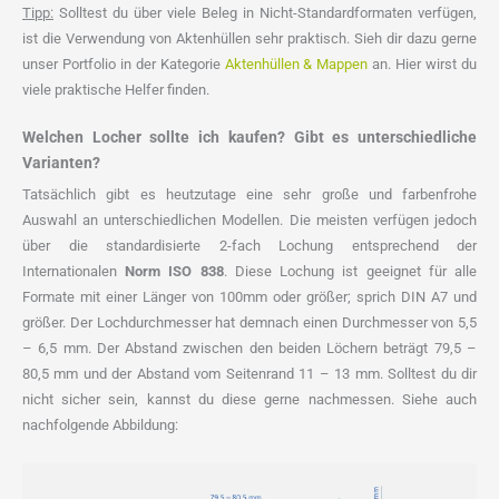
Tipp:
Solltest du über viele Beleg in Nicht-Standardformaten verfügen,
ist die Verwendung von Aktenhüllen sehr praktisch. Sieh dir dazu gerne
unser Portfolio in der Kategorie
Aktenhüllen & Mappen
an. Hier wirst du
viele praktische Helfer finden.
Welchen Locher sollte ich kaufen? Gibt es unterschiedliche
Varianten?
Tatsächlich gibt es heutzutage eine sehr große und farbenfrohe
Auswahl an unterschiedlichen Modellen. Die meisten verfügen jedoch
über die standardisierte 2-fach Lochung entsprechend der
Internationalen
Norm ISO 838
. Diese Lochung ist geeignet für alle
Formate mit einer Länger von 100mm oder größer; sprich DIN A7 und
größer. Der Lochdurchmesser hat demnach einen Durchmesser von 5,5
– 6,5 mm. Der Abstand zwischen den beiden Löchern beträgt 79,5 –
80,5 mm und der Abstand vom Seitenrand 11 – 13 mm. Solltest du dir
nicht sicher sein, kannst du diese gerne nachmessen. Siehe auch
nachfolgende Abbildung: