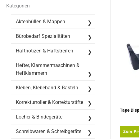
Kategorien
Aktenhüllen & Mappen
Bürobedarf Spezialitäten
Haftnotizen & Haftstreifen
Hefter, Klammermaschinen &
Heftklammern
Kleben, Klebeband & Basteln
Korrekturroller & Korrekturstifte
Tape Dis
Locher & Bindegeräte
Schreibwaren & Schreibgeräte
Zum Pr