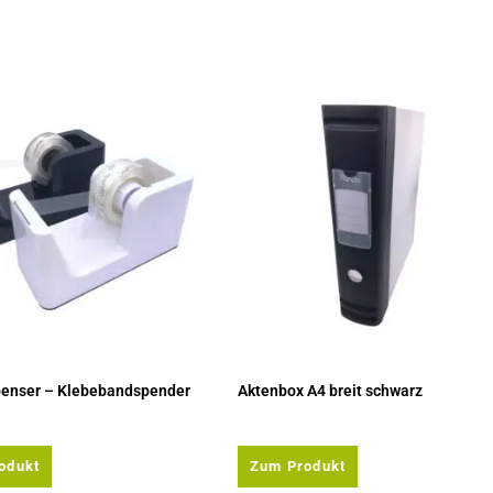
penser – Klebebandspender
Aktenbox A4 breit schwarz
odukt
Zum Produkt