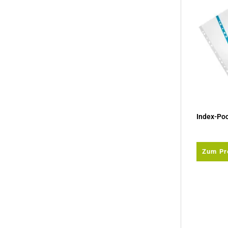
Index-Poc
Zum Pr