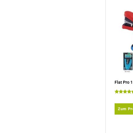
Flat Pro 
Bewertet m
5.00
von 5
Zum Pr