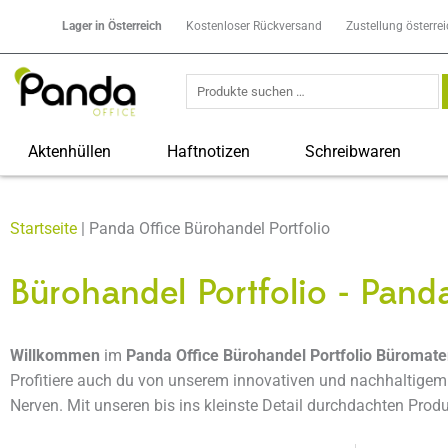
Lager in Österreich
Kostenloser Rückversand
Zustellung österre
Suchen
nach:
Aktenhüllen
Haftnotizen
Schreibwaren
Startseite
|
Panda Office Bürohandel Portfolio
Bürohandel Portfolio - Pand
Willkommen
im
Panda Office Bürohandel Portfolio Büromater
Profitiere auch du von unserem innovativen und nachhaltigem 
Nerven. Mit unseren bis ins kleinste Detail durchdachten Prod