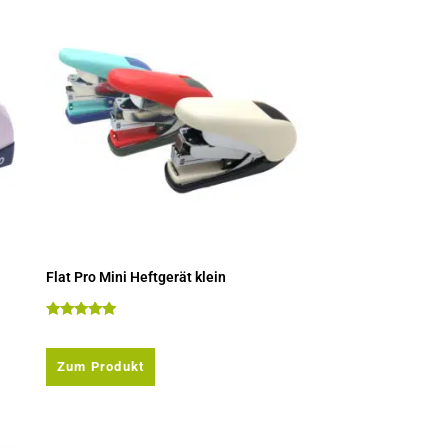
Flat Pro Mini Heftgerät klein
Bewertet mit
5.00
von 5
Zum Produkt