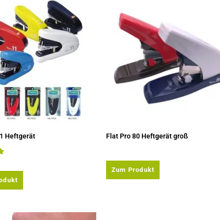
11 Heftgerät
Flat Pro 80 Heftgerät groß
it
Zum Produkt
odukt