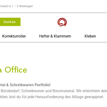
ichweit in 1 – 2 Werktagen
Suchen
Korrekturroller
Hefter & Klammern
Kleben
a Office
ial & Schreibwaren Portfolio!
Bürobedarf, Schreibwaren und Büromaterial. Wir erleichtern de
ukten, bist du für jede Herausforderung des Alltags gewappnet: