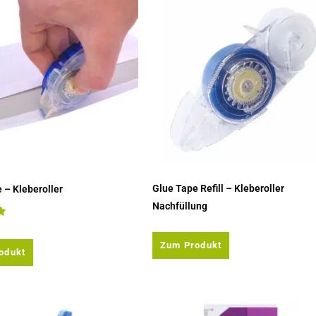
Glue Tape Refill – Kleberoller
 – Kleberoller
Nachfüllung
it
Zum Produkt
odukt