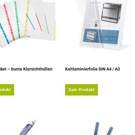
ket – bunte Klarsichthüllen
Kaltlaminierfolie DIN A4 / A3
odukt
Zum Produkt