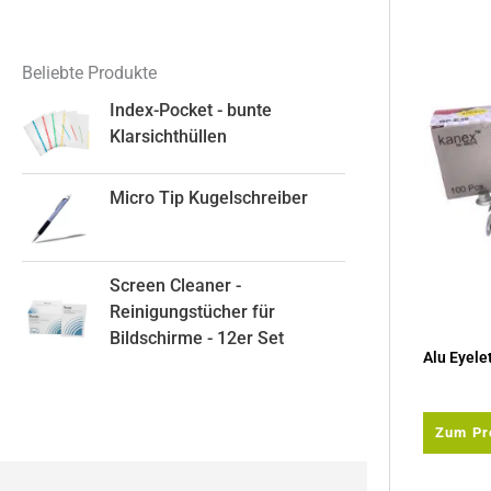
Beliebte Produkte
Index-Pocket - bunte
Klarsichthüllen
Micro Tip Kugelschreiber
Screen Cleaner -
Reinigungstücher für
Bildschirme - 12er Set
Alu Eyele
Zum Pr