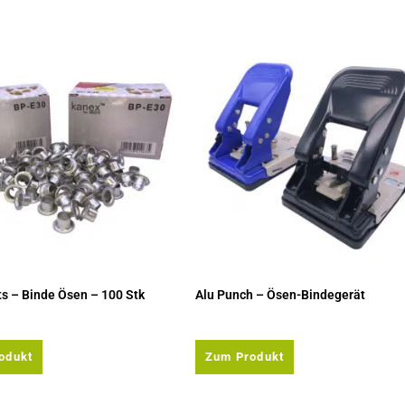
ts – Binde Ösen – 100 Stk
Alu Punch – Ösen-Bindegerät
odukt
Zum Produkt