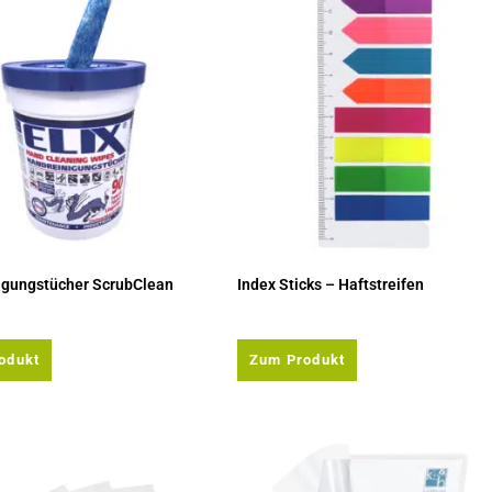
igungstücher ScrubClean
Index Sticks – Haftstreifen
odukt
Zum Produkt